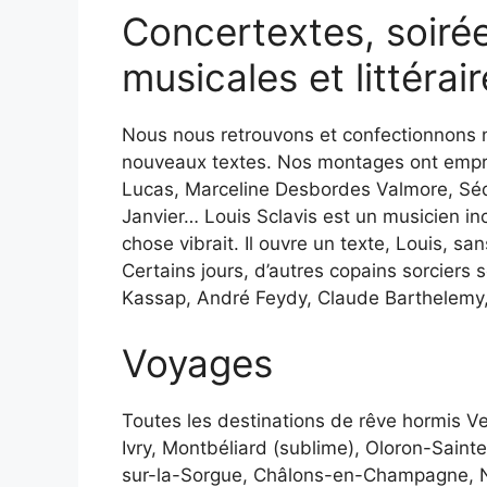
Concertextes, soirée
musicales et littérair
Nous nous retrouvons et confectionnons 
nouveaux textes. Nos montages ont empru
Lucas, Marceline Desbordes Valmore, Séd
Janvier… Louis Sclavis est un musicien inc
chose vibrait. Il ouvre un texte, Louis, sa
Certains jours, d’autres copains sorciers 
Kassap, André Feydy, Claude Barthelemy, 
Voyages
Toutes les destinations de rêve hormis V
Ivry, Montbéliard (sublime), Oloron-Sainte
sur-la-Sorgue, Châlons-en-Champagne, Ni