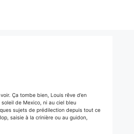
Site de rencontre adultère
Contact
avoir. Ça tombe bien, Louis rêve d’en
soleil de Mexico, ni au ciel bleu
ques sujets de prédilection depuis tout ce
op, saisie à la crinière ou au guidon,