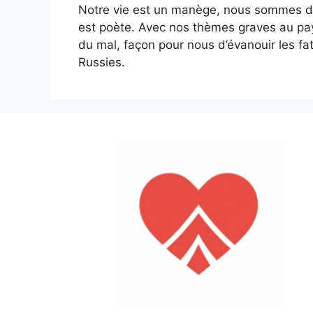
Notre vie est un manège, nous sommes de
est poète. Avec nos thèmes graves au pay
du mal, façon pour nous d’évanouir les fa
Russies.