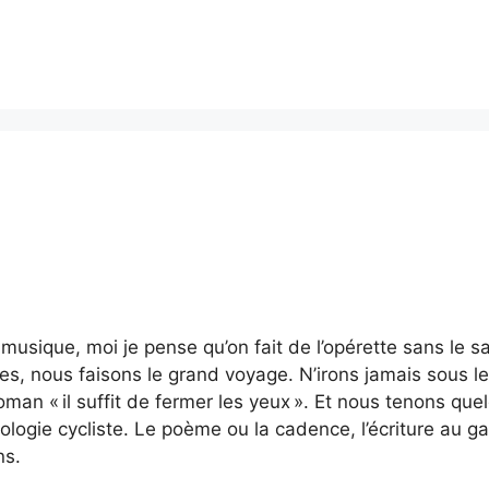
musique, moi je pense qu’on fait de l’opérette sans le s
s, nous faisons le grand voyage. N’irons jamais sous le 
an « il suffit de fermer les yeux ». Et nous tenons quel
logie cycliste. Le poème ou la cadence, l’écriture au gal
ns.