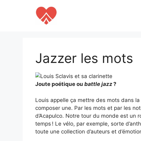
Aller
au
contenu
Jazzer les mots
Joute poétique ou
battle jazz
?
Louis appelle ça mettre des mots dans la 
composer une. Par les mots et par les note
d’Acapulco. Notre tour du monde est un rom
temps ! Le vélo, par exemple, sorte d’antho
toute une collection d’auteurs et d’émotio