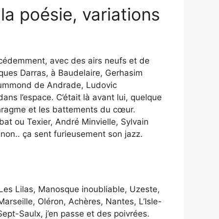
la poésie, variations
écédemment, avec des airs neufs et de
ues Darras, à Baudelaire, Gerhasim
Drummond de Andrade, Ludovic
ns l’espace. C’était là avant lui, quelque
iaphragme et les battements du cœur.
bat ou Texier, André Minvielle, Sylvain
non.. ça sent furieusement son jazz.
Les Lilas, Manosque inoubliable, Uzeste,
arseille, Oléron, Achères, Nantes, L’Isle-
pt-Saulx, j’en passe et des poivrées.