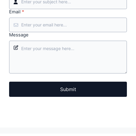
Email
*
Message
Submit